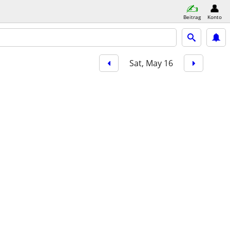
Beitrag
Konto
Sat, May 16