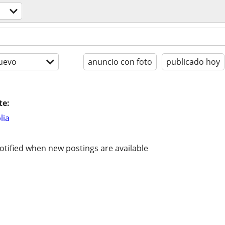
uevo
anuncio con foto
publicado hoy
te:
lia
otified when new postings are available