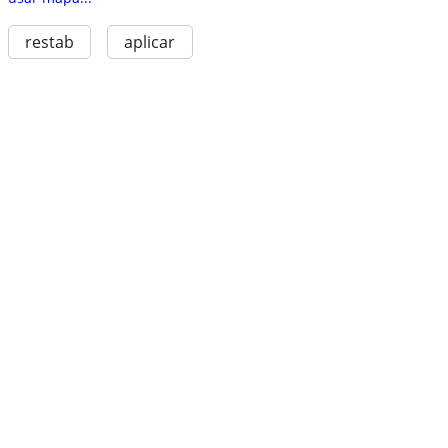
restab
aplicar