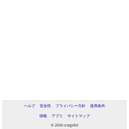
ヘルプ
安全性
プライバシー方針
使用条件
情報
アプリ
サイトマップ
© 2026 craigslist