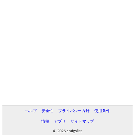
ヘルプ
安全性
プライバシー方針
使用条件
情報
アプリ
サイトマップ
© 2026 craigslist