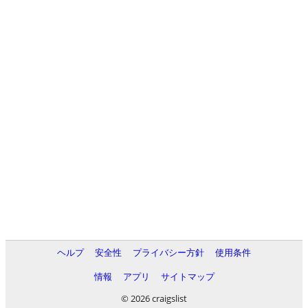
ヘルプ
安全性
プライバシー方針
使用条件
情報
アプリ
サイトマップ
© 2026 craigslist