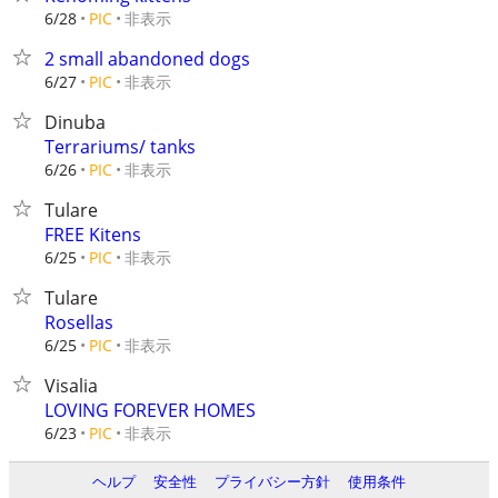
非表示
6/28
PIC
2 small abandoned dogs
非表示
6/27
PIC
Dinuba
Terrariums/ tanks
非表示
6/26
PIC
Tulare
FREE Kitens
非表示
6/25
PIC
Tulare
Rosellas
非表示
6/25
PIC
Visalia
LOVING FOREVER HOMES
非表示
6/23
PIC
ヘルプ
安全性
プライバシー方針
使用条件