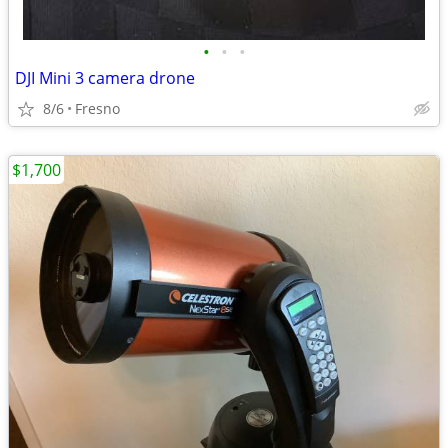
•
•
•
DJI Mini 3 camera drone
8/6
Fresno
$1,700