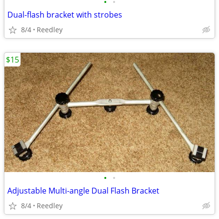
•
•
Dual-flash bracket with strobes
8/4
Reedley
$15
•
•
Adjustable Multi-angle Dual Flash Bracket
8/4
Reedley