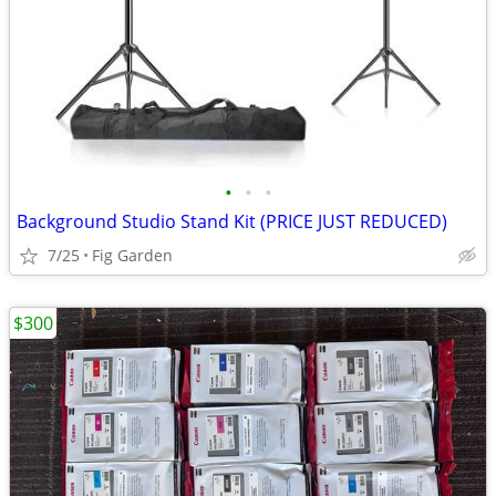
•
•
•
Background Studio Stand Kit (PRICE JUST REDUCED)
7/25
Fig Garden
$300