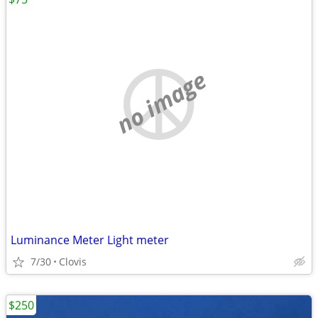
no image
Luminance Meter Light meter
7/30
Clovis
$250