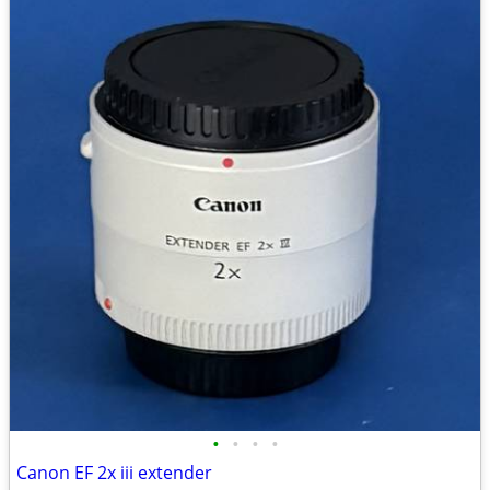
•
•
•
•
Canon EF 2x iii extender