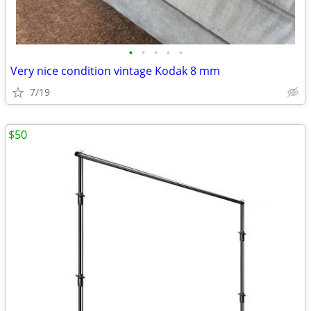
•
•
•
•
•
Very nice condition vintage Kodak 8 mm
7/19
$50