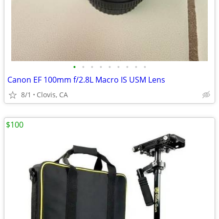
•
•
•
•
•
•
•
•
•
Canon EF 100mm f/2.8L Macro IS USM Lens
8/1
Clovis, CA
$100