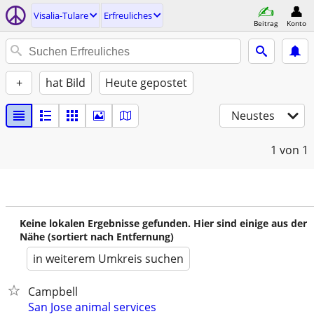
Visalia-Tulare
Erfreuliches
Beitrag
Konto
+
hat Bild
Heute gepostet
Neustes
1
von 1
Keine lokalen Ergebnisse gefunden. Hier sind einige aus der
Nähe (sortiert nach Entfernung)
in weiterem Umkreis suchen
Campbell
San Jose animal services