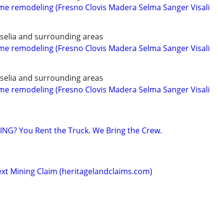
 remodeling (Fresno Clovis Madera Selma Sanger Visali
iselia and surrounding areas
 remodeling (Fresno Clovis Madera Selma Sanger Visali
iselia and surrounding areas
 remodeling (Fresno Clovis Madera Selma Sanger Visali
NG? You Rent the Truck. We Bring the Crew.
ext Mining Claim (heritagelandclaims.com)
!