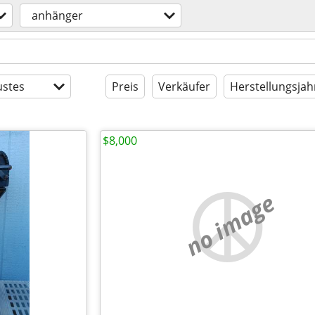
anhänger
stes
Preis
Verkäufer
Herstellungsjah
$8,000
no image