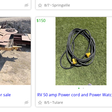
8/7
Springville
$150
•
•
r sale
8/5
Tulare