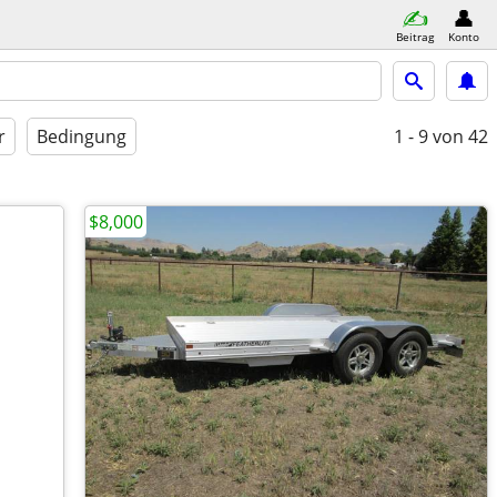
Beitrag
Konto
r
Bedingung
1 - 9
von 42
$8,000