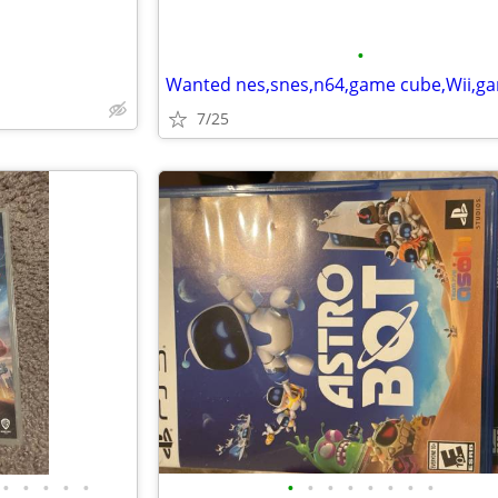
•
7/25
•
•
•
•
•
•
•
•
•
•
•
•
•