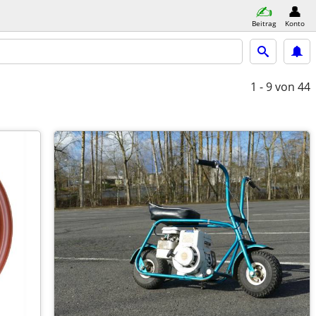
Beitrag
Konto
1 - 9
von 44