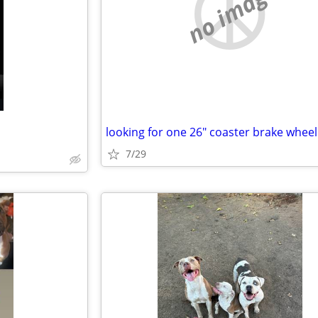
no image
looking for one 26" coaster brake wheel
7/29