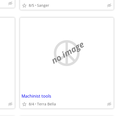
8/5
Sanger
no image
Machinist tools
8/4
Terra Bella