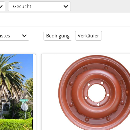
Gesucht
stes
Bedingung
Verkäufer